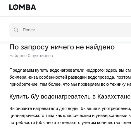
По запросу ничего не найдено
Найдено 0 аукционов
Предлагаем купить водонагреватели недорого: здесь вы с
бойлера из-за особенностей разводки водопровода, поэто
приобретение, тем более, что мы проверяем всю технику н
Купить б/у водонагреватель в Казахстане
Выбирайте нагреватели для воды, бывшие в употреблении,
цилиндрического типа как классический и универсальный в
потребности (обычно это делают с учетом количества член