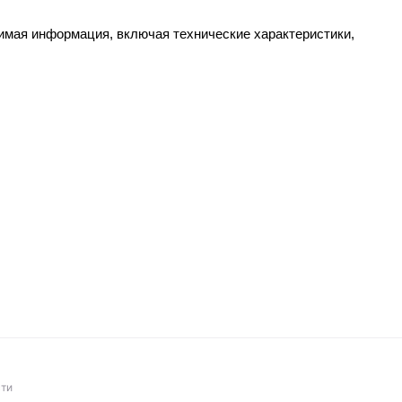
димая информация, включая технические характеристики,
ти