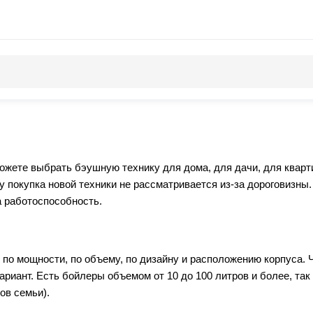
можете выбрать бэушную технику для дома, для дачи, для квар
му покупка новой техники не рассматривается из-за дороговиз
а работоспособность.
 по мощности, по объему, по дизайну и расположению корпуса
ариант. Есть бойлеры объемом от 10 до 100 литров и более, та
ов семьи).