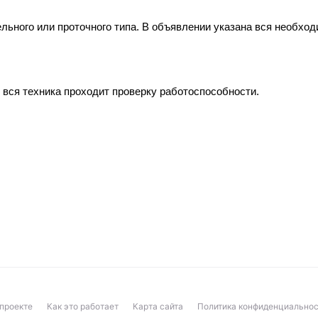
льного или проточного типа. В объявлении указана вся необхо
вся техника проходит проверку работоспособности.
проекте
Как это работает
Карта сайта
Политика конфиденциальнос