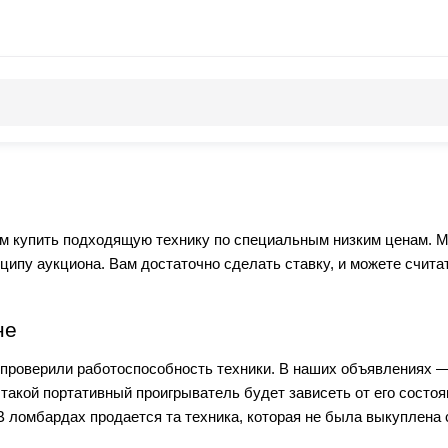
 купить подходящую технику по специальным низким ценам. М
ципу аукциона. Вам достаточно сделать ставку, и можете счита
не
 проверили работоспособность техники. В наших объявлениях 
такой портативный проигрыватель будет зависеть от его состоя
 В ломбардах продается та техника, которая не была выкуплен