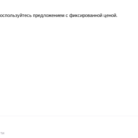
о воспользуйтесь предложением с фиксированной ценой.
ти