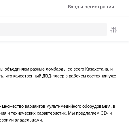
Вход и регистрация
ы объединяем разные ломбарды со всего Казахстана, и
ть, что качественный ДВД-плеер в рабочем состоянии уже
— множество вариантов мультимедийного оборудования, в
ния и технических характеристик. Мы предлагаем CD- и
а своими владельцами.