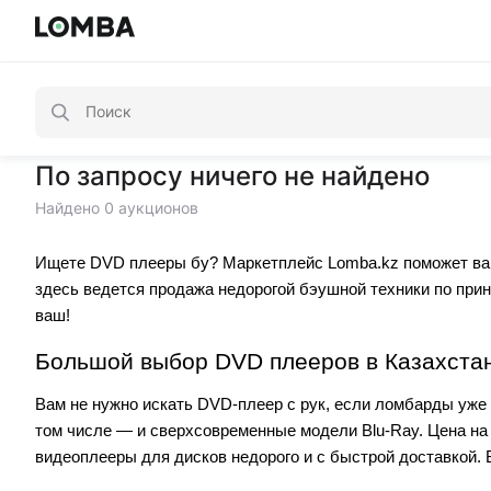
По запросу ничего не найдено
Найдено 0 аукционов
Ищете DVD плееры бу? Маркетплейс Lomba.kz поможет вам
здесь ведется продажа недорогой бэушной техники по прин
ваш!
Большой выбор DVD плееров в Казахста
Вам не нужно искать DVD-плеер с рук, если ломбарды уже
том числе — и сверхсовременные модели Blu-Ray. Цена на 
видеоплееры для дисков недорого и с быстрой доставкой.