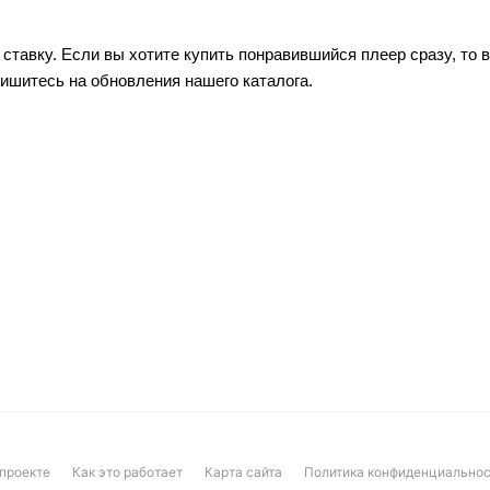
е ставку. Если вы хотите купить понравившийся плеер сразу, т
пишитесь на обновления нашего каталога.
проекте
Как это работает
Карта сайта
Политика конфиденциальнос