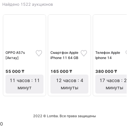
Найдено 1522 аукционов
OPPO A57s
Смартфон Apple
Телефон Apple
[Актау]
iPhone 11 64 GB
Iphone 14
55 000 ₸
165 000 ₸
380 000 ₸
11 часов : 11
12 часов : 4
17 часов : 2
минут
минуты
минуты
2022 © Lomba. Все права защищены
0