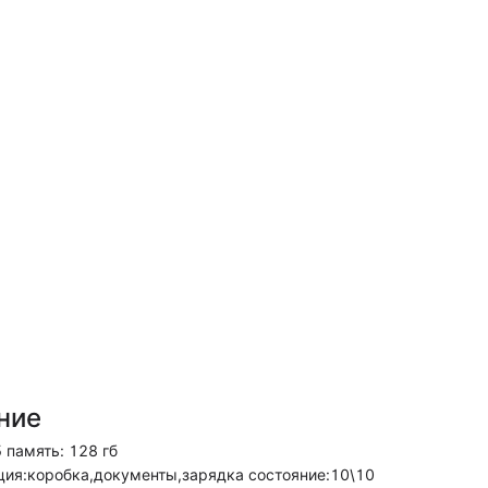
ние
 память: 128 гб
ия:коробка,документы,зарядка состояние:10\10