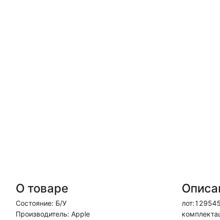
О товаре
Описа
Состояние: Б/У
лот:129545
Производитель: Apple
комплектац