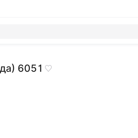
рда) 6051