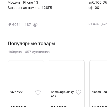
Модель: iPhone 13
акб:100 Об
Встроенная память: 128ГБ
оф100
Размещено:
№ 6051
187
Популярные товары
Найдено 1457 аукционов
Vivo Y22
Samsung Galaxy
Xiaomi Re
A12