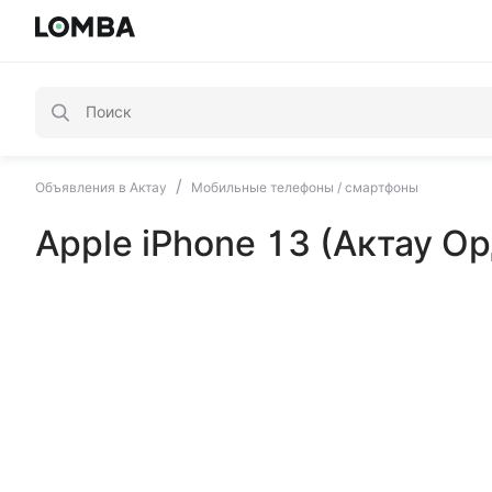
/
Объявления в Актау
Мобильные телефоны / смартфоны
Apple iPhone 13 (Актау О