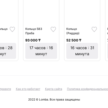
ольцо
Кольцо 583
Кольцо
Проба
(Риддер)
93 000 ₸
52 500 ₸
ов : 28
17 часов : 16
16 часов : 31
нут
минут
минута
проекте
Как это работает
Карта сайта
Политика конфиденциальнос
2022 © Lomba. Все права защищены