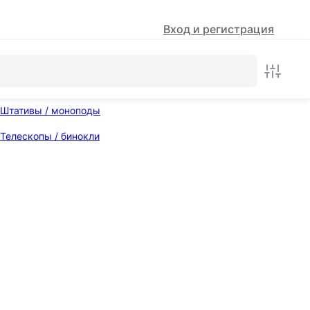
Вход и регистрация
Штативы / моноподы
Телескопы / бинокли