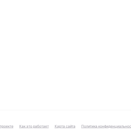
проекте
Как это работает
Карта сайта
Политика конфиденциальнос