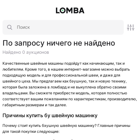
По запросу ничего не найдено
Найдено 0 аукционов
Качественные швейные машины подойдут как начинающим, так и
любителям. Кроме того, в нашем интернет-магазине можно выбрать
подходящую модель и для профессиональной швеи, и даже для
швейного цеха. Мы предлагаем как бэушную, так и новую технику,
которая была заложена в ломбард и не выкуплена обратно своими
владельцами. Вы сможете приобрести модель, которая полностью
соответствует вашим пожеланиям по характеристикам, производителю,
габаритным размерам и так далее.
Причины купить бу швейную машинку
Почему стоит купить бэушную швейную машинку? Главные причины
для такой покупки следующие: