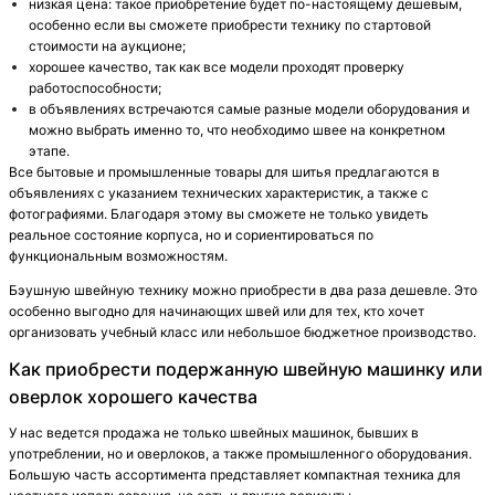
низкая цена: такое приобретение будет по-настоящему дешевым,
особенно если вы сможете приобрести технику по стартовой
стоимости на аукционе;
хорошее качество, так как все модели проходят проверку
работоспособности;
в объявлениях встречаются самые разные модели оборудования и
можно выбрать именно то, что необходимо швее на конкретном
этапе.
Все бытовые и промышленные товары для шитья предлагаются в
объявлениях с указанием технических характеристик, а также с
фотографиями. Благодаря этому вы сможете не только увидеть
реальное состояние корпуса, но и сориентироваться по
функциональным возможностям.
Бэушную швейную технику можно приобрести в два раза дешевле. Это
особенно выгодно для начинающих швей или для тех, кто хочет
организовать учебный класс или небольшое бюджетное производство.
Как приобрести подержанную швейную машинку или
оверлок хорошего качества
У нас ведется продажа не только швейных машинок, бывших в
употреблении, но и оверлоков, а также промышленного оборудования.
Большую часть ассортимента представляет компактная техника для