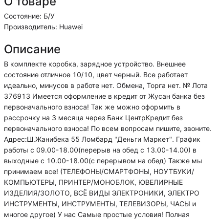
О товаре
Состояние: Б/У
Производитель: Huawei
Описание
В комплекте коробка, зарядное устройство. Внешнее
состояние отличное 10/10, цвет черный. Все работает
идеально, минусов в работе нет. Обмена, Торга нет. № Лота
376913 Имеется оформление в кредит от Жусан банка без
первоначального взноса! Так же можно оформить в
рассрочку на 3 месяца через Банк ЦентрКредит без
первоначального взноса! По всем вопросам пишите, звоните.
Адрес:Ш.Жанибека 55 Ломбард "Деньги Маркет". График
работы с 09.00-18.00(перерыв на обед с 13.00-14.00) в
выходные с 10.00-18.00(с перерывом на обед) Также мы
принимаем все! (ТЕЛЕФОНЫ/СМАРТФОНЫ, НОУТБУКИ/
КОМПЬЮТЕРЫ, ПРИНТЕР/МОНОБЛОК, ЮВЕЛИРНЫЕ
ИЗДЕЛИЯ/ЗОЛОТО, ВСЁ ВИДЫ ЭЛЕКТРОНИКИ, ЭЛЕКТРО
ИНСТРУМЕНТЫ, ИНСТРУМЕНТЫ, ТЕЛЕВИЗОРЫ, ЧАСЫ и
многое другое) У нас Самые простые условия! Полная