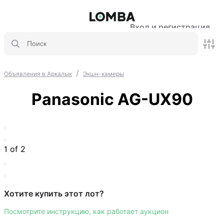
Вход и регистрация
/
Объявления в Аркалык
Экшн-камеры
Panasonic AG-UX90
1 of 2
Хотите купить этот лот?
Посмотрите инструкцию, как работает аукцион