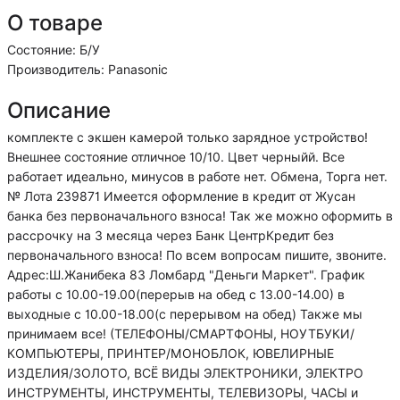
О товаре
Состояние: Б/У
Производитель: Panasonic
Описание
комплекте с экшен камерой только зарядное устройство!
Внешнее состояние отличное 10/10. Цвет черныйй. Все
работает идеально, минусов в работе нет. Обмена, Торга нет.
№ Лота 239871 Имеется оформление в кредит от Жусан
банка без первоначального взноса! Так же можно оформить в
рассрочку на 3 месяца через Банк ЦентрКредит без
первоначального взноса! По всем вопросам пишите, звоните.
Адрес:Ш.Жанибека 83 Ломбард "Деньги Маркет". График
работы с 10.00-19.00(перерыв на обед с 13.00-14.00) в
выходные с 10.00-18.00(с перерывом на обед) Также мы
принимаем все! (ТЕЛЕФОНЫ/СМАРТФОНЫ, НОУТБУКИ/
КОМПЬЮТЕРЫ, ПРИНТЕР/МОНОБЛОК, ЮВЕЛИРНЫЕ
ИЗДЕЛИЯ/ЗОЛОТО, ВСЁ ВИДЫ ЭЛЕКТРОНИКИ, ЭЛЕКТРО
ИНСТРУМЕНТЫ, ИНСТРУМЕНТЫ, ТЕЛЕВИЗОРЫ, ЧАСЫ и