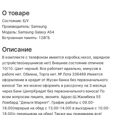
О товаре
Состояние: Б/У
Производитель: Samsung
Модель: Samsung Galaxy A54
Встроенная память: 128ГБ
Описание
В комплекте с телефоном имеется коробка,чехол, зарядное
устройство(наушников нет) Внешнее состояние отличное
10/10. Цвет черный. Все работает идеально, минусов в
работе нет. Обмена, Торга нет. № Лота 336489 Имеется
оформление в кредит от Жусан банка без первоначального
взноса! Так же можно оформить в рассрочку на 3 месяца
через Банк ЦентрКредит без первоначального взноса! По
всем вопросам пишите, звоните. Адрес:Ш.Жанибека 55
Ломбард "Деньги Маркет". График работы с 09.00-
18.00(перерыв на обед с 13.00-14.00) в выходные с 10.00-
18.00(с перерывом на обед) Также мы принимаем все!