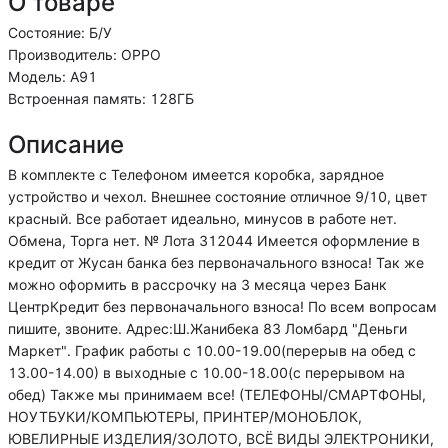
О товаре
Состояние: Б/У
Производитель: OPPO
Модель: А91
Встроенная память: 128ГБ
Описание
В комплекте с Телефоном имеется коробка, зарядное
устройство и чехол. Внешнее состояние отличное 9/10, цвет
красный. Все работает идеально, минусов в работе нет.
Обмена, Торга нет. № Лота 312044 Имеется оформление в
кредит от Жусан банка без первоначального взноса! Так же
можно оформить в рассрочку на 3 месяца через Банк
ЦентрКредит без первоначального взноса! По всем вопросам
пишите, звоните. Адрес:Ш.Жанибека 83 Ломбард "Деньги
Маркет". График работы с 10.00-19.00(перерыв на обед с
13.00-14.00) в выходные с 10.00-18.00(с перерывом на
обед) Также мы принимаем все! (ТЕЛЕФОНЫ/СМАРТФОНЫ,
НОУТБУКИ/КОМПЬЮТЕРЫ, ПРИНТЕР/МОНОБЛОК,
ЮВЕЛИРНЫЕ ИЗДЕЛИЯ/ЗОЛОТО, ВСЁ ВИДЫ ЭЛЕКТРОНИКИ,