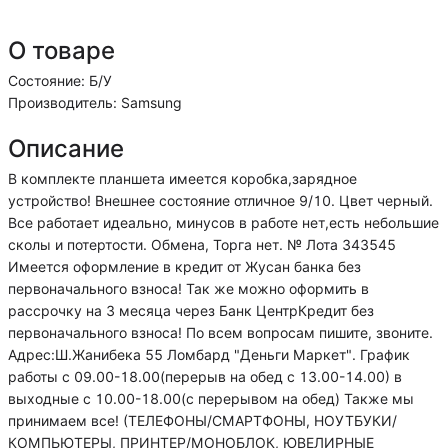
О товаре
Состояние: Б/У
Производитель: Samsung
Описание
В комплекте планшета имеется коробка,зарядное
устройство! Внешнее состояние отличное 9/10. Цвет черный.
Все работает идеально, минусов в работе нет,есть небольшие
сколы и потертости. Обмена, Торга нет. № Лота 343545
Имеется оформление в кредит от Жусан банка без
первоначального взноса! Так же можно оформить в
рассрочку на 3 месяца через Банк ЦентрКредит без
первоначального взноса! По всем вопросам пишите, звоните.
Адрес:Ш.Жанибека 55 Ломбард "Деньги Маркет". График
работы с 09.00-18.00(перерыв на обед с 13.00-14.00) в
выходные с 10.00-18.00(с перерывом на обед) Также мы
принимаем все! (ТЕЛЕФОНЫ/СМАРТФОНЫ, НОУТБУКИ/
КОМПЬЮТЕРЫ, ПРИНТЕР/МОНОБЛОК, ЮВЕЛИРНЫЕ