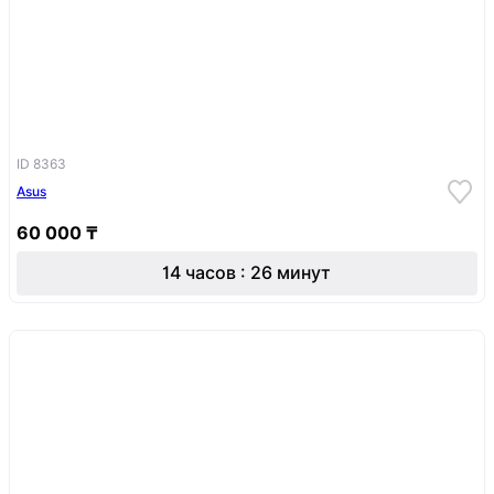
ID 8363
Asus
60 000 ₸
14 часов : 26 минут