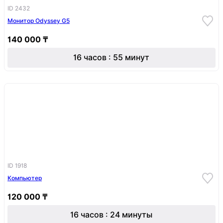
ID 2432
Монитор Odyssey G5
140 000 ₸
16 часов : 55 минут
ID 1918
Компьютер
120 000 ₸
16 часов : 24 минуты