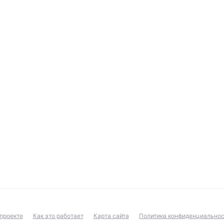
проекте
Как это работает
Карта сайта
Политика конфиденциальнос