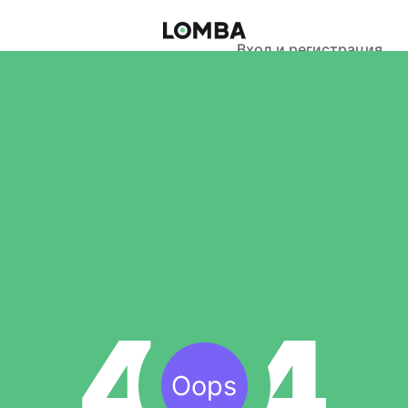
Вход и регистрация
Oops