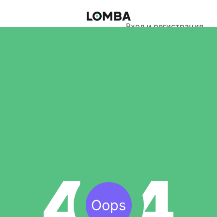
Вход и регистрация
Oops