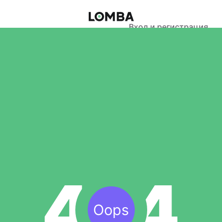
Вход и регистрация
Oops