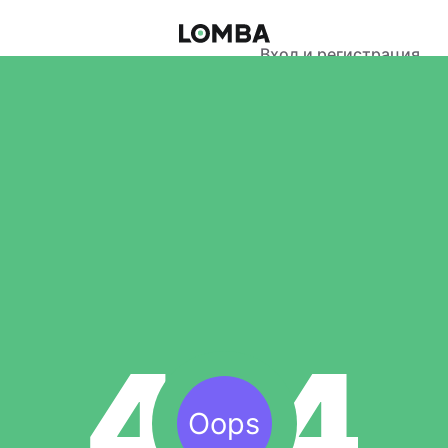
Вход и регистрация
Oops