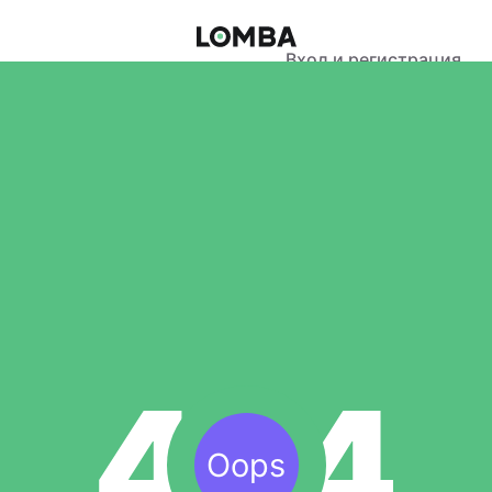
Вход и регистрация
Oops