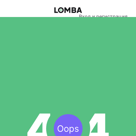
Вход и регистрация
Oops