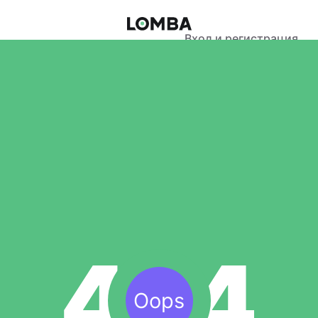
Вход и регистрация
Oops