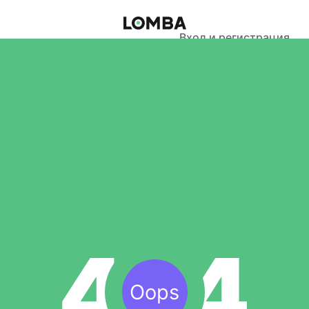
Вход и регистрация
Oops