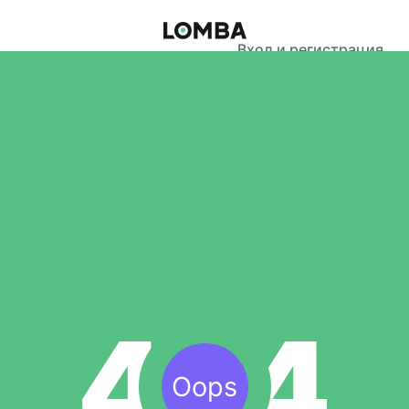
Вход и регистрация
Oops