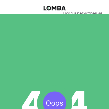
Вход и регистрация
Oops