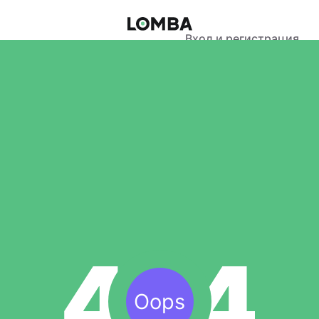
Вход и регистрация
Oops