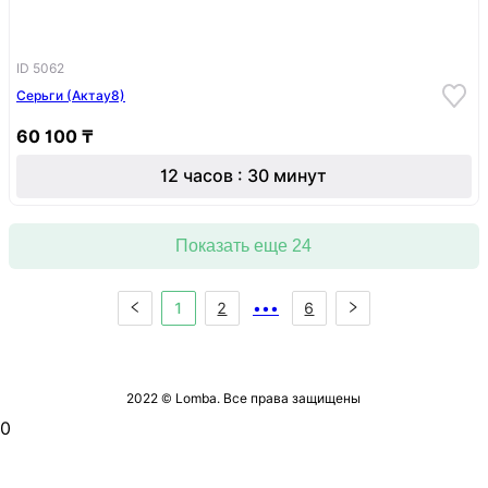
ID 5062
Серьги (Актау8)
60 100 ₸
12 часов : 30 минут
Показать еще 24
1
2
•••
6
2022 © Lomba. Все права защищены
0