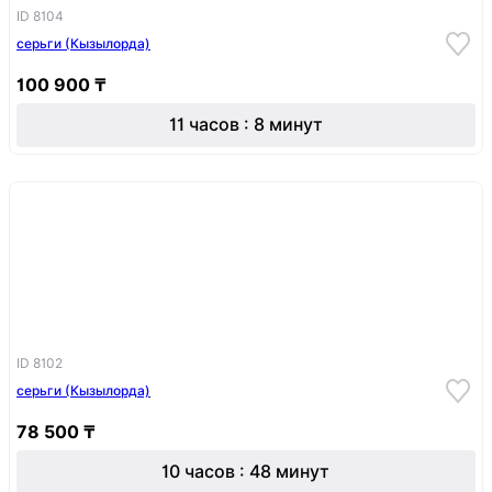
ID 8104
серьги (Кызылорда)
100 900 ₸
11 часов : 8 минут
ID 8102
серьги (Кызылорда)
78 500 ₸
10 часов : 48 минут