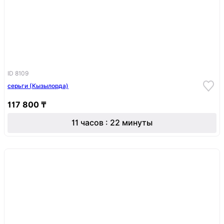
ID 8109
серьги (Кызылорда)
117 800 ₸
11 часов : 22 минуты