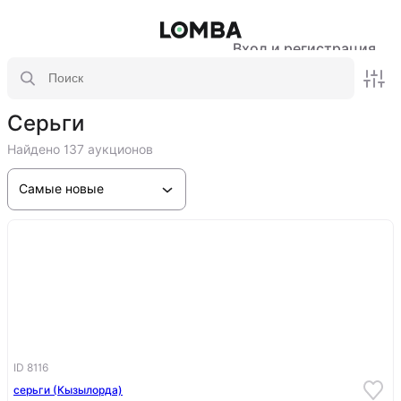
Вход и регистрация
Серьги
Найдено 137 аукционов
Самые новые
ID 8116
серьги (Кызылорда)