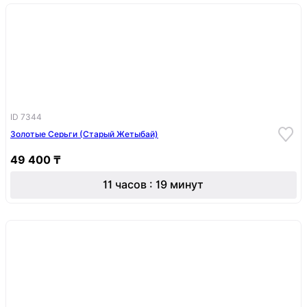
ID 7344
Золотые Серьги (Старый Жетыбай)
49 400 ₸
11 часов : 19 минут