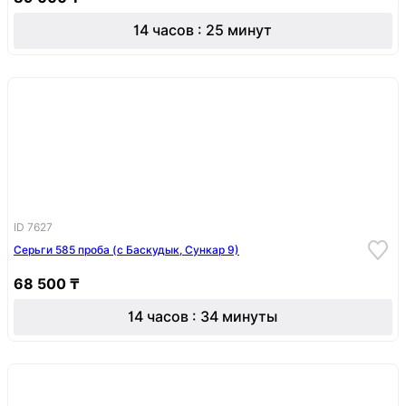
14 часов : 25 минут
ID 7627
Серьги 585 проба (с Баскудык, Сункар 9)
68 500 ₸
14 часов : 34 минуты