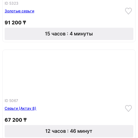
ID 5323
Золотые серьги
91 200 ₸
15 часов : 4 минуты
ID 5067
Серьги (Актау 8)
67 200 ₸
12 часов : 46 минут