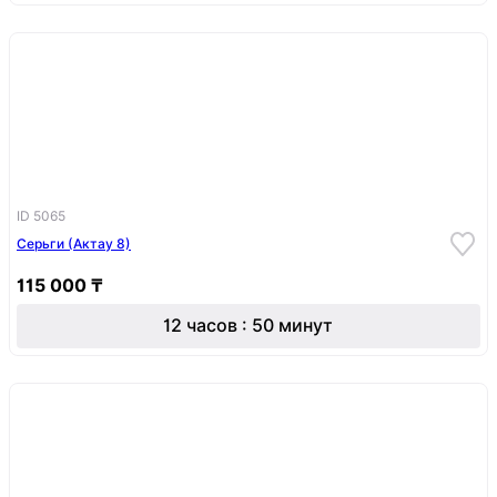
ID 5065
Серьги (Актау 8)
115 000 ₸
12 часов : 50 минут