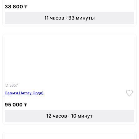
38 800 ₸
11 часов : 33 минуты
ID 5857
Серьги (Актау Орда)
95 000 ₸
12 часов : 10 минут