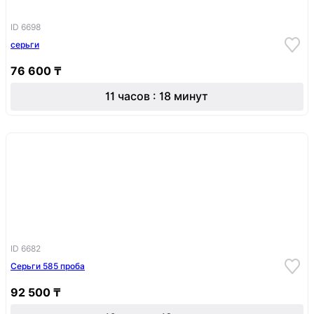
ID 6698
серьги
76 600 ₸
11 часов : 18 минут
ID 6682
Серьги 585 проба
92 500 ₸