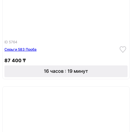
ID 5764
Серьги 583 Проба
87 400 ₸
16 часов : 19 минут