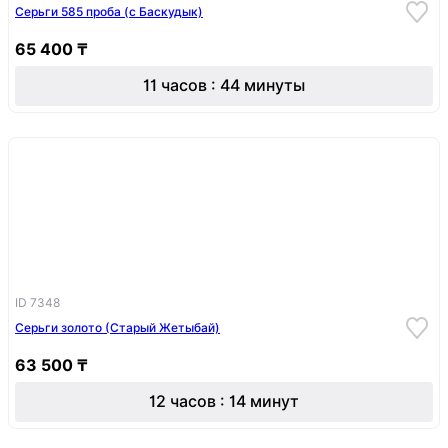
Серьги 585 проба (с Баскудык)
65 400 ₸
11 часов : 44 минуты
ID 7348
Серьги золото (Старый Жетыбай)
63 500 ₸
12 часов : 14 минут