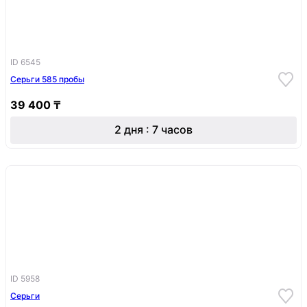
ID 6545
Серьги 585 пробы
39 400 ₸
2 дня : 7 часов
ID 5958
Серьги