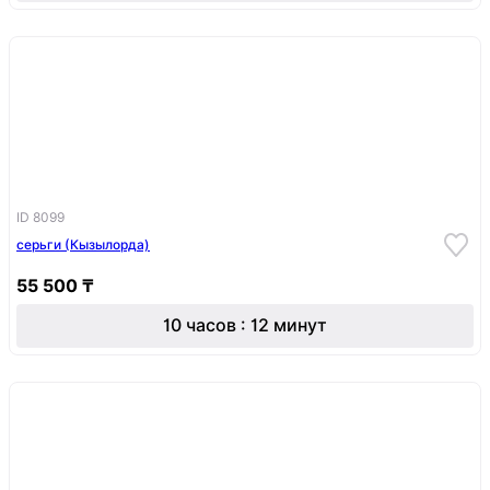
ID 8099
серьги (Кызылорда)
55 500 ₸
10 часов : 12 минут