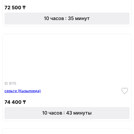
72 500 ₸
10 часов : 35 минут
ID 8115
серьги (Кызылорда)
74 400 ₸
10 часов : 43 минуты