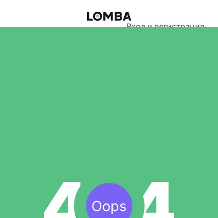
Вход и регистрация
Oops