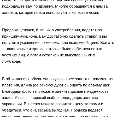
сможете выбрать утонченное или массивное украшение,
подходящее вам по дизайну. Многие обращаются к нам за
золотом, которое потом используют в качестве лома.
Продажа цепочек, бывших в употреблении, ведется по
принципу аукциона. Вам достаточно сделать ставку, и вы
получите украшение по минимально возможной цене. Все это
— ювелирные изделия, которые были собственностью
частных лиц, а потом остались не выкупленными в
ломбарде.
В объявлениях обязательно указан вес золота в граммах, тип
плетения, длина (ее рекомендуют выбирать по объему шеи).
Благодаря фото вы сможете оценить дизайн и надежность
замка. У нас — широкий выбор подходящих золотых
украшений. Вы легко можете посчитать цену за грамм и
убедиться, что она весьма выгодная. Продажа ведется
непосредственно из ломбарда, но можно договориться и о