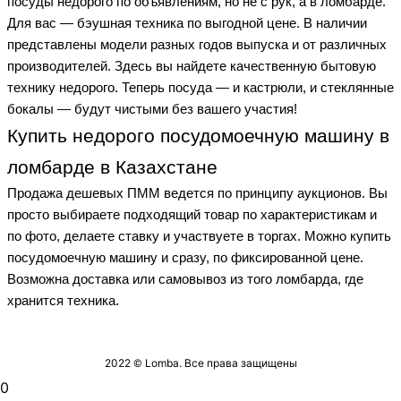
посуды недорого по объявлениям, но не с рук, а в ломбарде.
Для вас — бэушная техника по выгодной цене. В наличии
представлены модели разных годов выпуска и от различных
производителей. Здесь вы найдете качественную бытовую
технику недорого. Теперь посуда — и кастрюли, и стеклянные
бокалы — будут чистыми без вашего участия!
Купить недорого посудомоечную машину в
ломбарде в Казахстане
Продажа дешевых ПММ ведется по принципу аукционов. Вы
просто выбираете подходящий товар по характеристикам и
по фото, делаете ставку и участвуете в торгах. Можно купить
посудомоечную машину и сразу, по фиксированной цене.
Возможна доставка или самовывоз из того ломбарда, где
хранится техника.
2022 © Lomba. Все права защищены
0