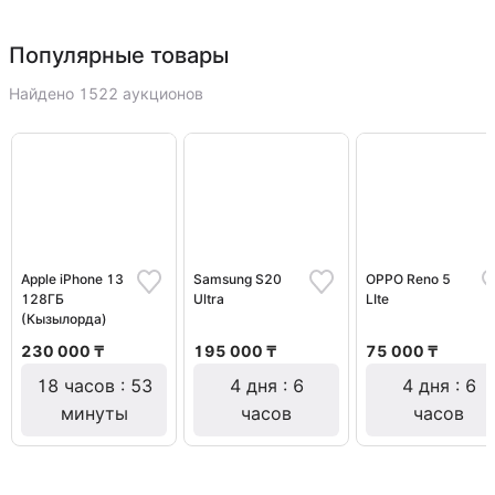
Популярные товары
Найдено 1522 аукционов
Apple iPhone 13
Samsung S20
OPPO Reno 5
128ГБ
Ultra
LIte
(Кызылорда)
230 000 ₸
195 000 ₸
75 000 ₸
18 часов : 53
4 дня : 6
4 дня : 6
минуты
часов
часов