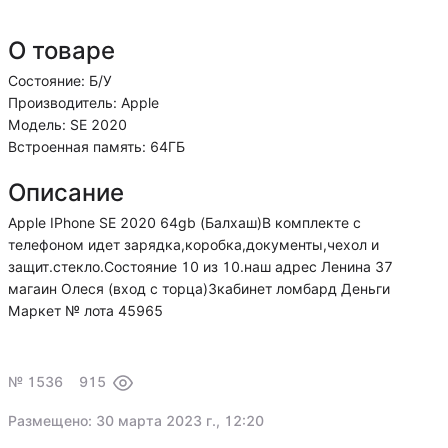
О товаре
Состояние: Б/У
Производитель: Apple
Модель: SE 2020
Встроенная память: 64ГБ
Описание
Apple IPhone SE 2020 64gb (Балхаш)В комплекте с
телефоном идет зарядка,коробка,документы,чехол и
защит.стекло.Состояние 10 из 10.наш адрес Ленина 37
магаин Олеся (вход с торца)3кабинет ломбард Деньги
Маркет № лота 45965
№ 1536
915
Размещено: 30 марта 2023 г., 12:20