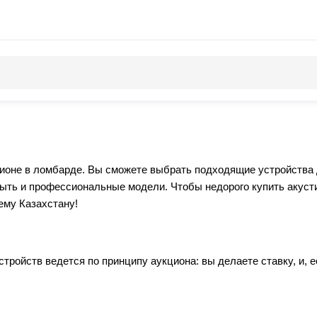
укционе в ломбарде. Вы сможете выбрать подходящие устройства
быть и профессиональные модели. Чтобы недорого купить акусти
ему Казахстану!
тройств ведется по принципу аукциона: вы делаете ставку, и,