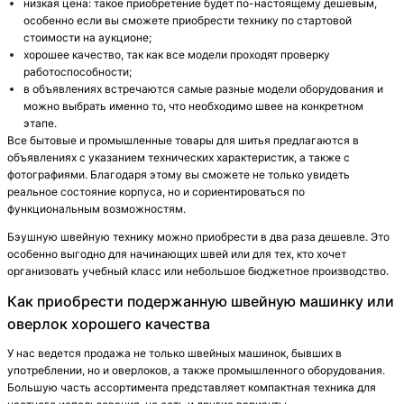
низкая цена: такое приобретение будет по-настоящему дешевым,
особенно если вы сможете приобрести технику по стартовой
стоимости на аукционе;
хорошее качество, так как все модели проходят проверку
работоспособности;
в объявлениях встречаются самые разные модели оборудования и
можно выбрать именно то, что необходимо швее на конкретном
этапе.
Все бытовые и промышленные товары для шитья предлагаются в
объявлениях с указанием технических характеристик, а также с
фотографиями. Благодаря этому вы сможете не только увидеть
реальное состояние корпуса, но и сориентироваться по
функциональным возможностям.
Бэушную швейную технику можно приобрести в два раза дешевле. Это
особенно выгодно для начинающих швей или для тех, кто хочет
организовать учебный класс или небольшое бюджетное производство.
Как приобрести подержанную швейную машинку или
оверлок хорошего качества
У нас ведется продажа не только швейных машинок, бывших в
употреблении, но и оверлоков, а также промышленного оборудования.
Большую часть ассортимента представляет компактная техника для