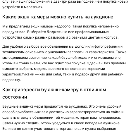
случае, наши предложения в два-три раза выгоднее, чем покупка новых
устройств в магазинах.
Какие экшн-камеры можно купить на аукционе
Мы предлагаем экшн камеры недорого. Такая покупка непременно
порадует вас! Выбирайте бюджетные или профессиональные
устройства самых разных размеров и с разными цветами корпуса.
Для удобного выбора все объявления мы дополнили фотографиями и
техническим описанием с указанием паспортных характеристик. Также
мы оцениваем состояние каждой бэушной модели и описываем его,
чтобы вы точно знали, что вас ждет при покупке. Здесь вы без проблем
сможете выбрать модель высокого качества и с хорошими
характеристиками — как для себя, так и в подарок другу или ребенку-
подростку.
Как приобрести бу экшн-камеру в отличном
состоянии
Бэушные экшн-камеры продаются на аукционах. Это очень удобный
способ приобретения: вам достаточно зарегистрироваться на сайте и
сделать ставку в объявлении той модели, которая вам понравилась.
Затем нужно следить, чтобы убедиться в своей победе на аукционе.
Если вы не хотите участвовать в торгах, но вам нужна выбранная