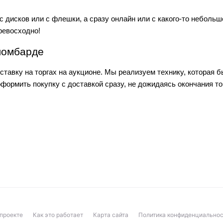
 дисков или с флешки, а сразу онлайн или с какого-то небольш
ревосходно!
 ломбарде
ставку на торгах на аукционе. Мы реализуем технику, которая
ормить покупку с доставкой сразу, не дожидаясь окончания то
проекте
Как это работает
Карта сайта
Политика конфиденциальнос