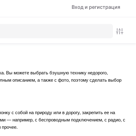
Вход и регистрация
ка. Вы можете выбрать бэушную технику недорого,
олным описанием, а также с фото, поэтому сделать выбор
нку с собой на природу или в дорогу, закрепить ее на
ами — например, с беспроводным подключением, с радио, с
и прочее.