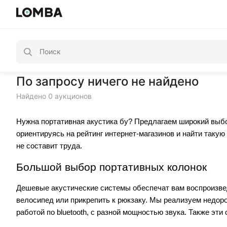
По запросу ничего не найдено
Найдено 0 аукционов
Нужна портативная акустика бу? Предлагаем широкий выбо
ориентируясь на рейтинг интернет-магазинов и найти таку
не составит труда.
Большой выбор портативных колонок
Дешевые акустические системы обеспечат вам воспроизведен
велосипед или прикрепить к рюкзаку. Мы реализуем недор
работой по bluetooth, с разной мощностью звука. Также эти