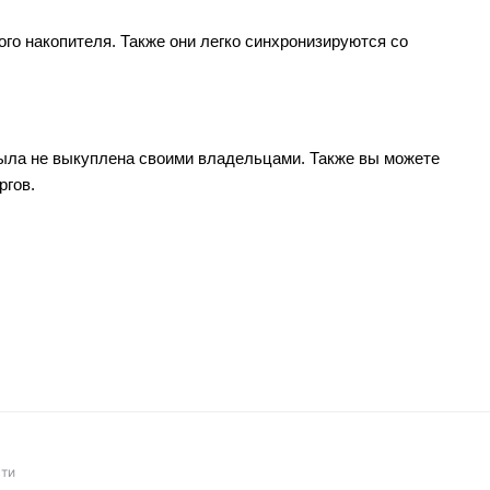
ого накопителя. Также они легко синхронизируются со
 была не выкуплена своими владельцами. Также вы можете
ргов.
ти