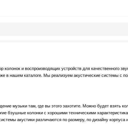
р колонок и воспроизводящих устройств для качественного зву
ю же в нашем каталоге. Мы реализуем акустические системы с п
ие музыки там, где вы этого захотите. Можно будет взять коло
огие бэушные колонки с хорошими техническими характеристик
 системы акустики различаются по размеру, по дизайну корпуса 