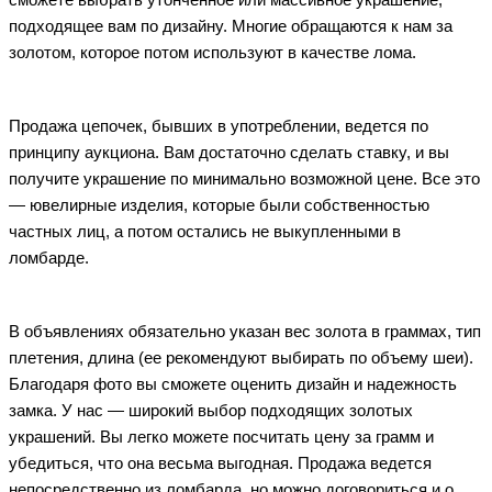
сможете выбрать утонченное или массивное украшение,
подходящее вам по дизайну. Многие обращаются к нам за
золотом, которое потом используют в качестве лома.
Продажа цепочек, бывших в употреблении, ведется по
принципу аукциона. Вам достаточно сделать ставку, и вы
получите украшение по минимально возможной цене. Все это
— ювелирные изделия, которые были собственностью
частных лиц, а потом остались не выкупленными в
ломбарде.
В объявлениях обязательно указан вес золота в граммах, тип
плетения, длина (ее рекомендуют выбирать по объему шеи).
Благодаря фото вы сможете оценить дизайн и надежность
замка. У нас — широкий выбор подходящих золотых
украшений. Вы легко можете посчитать цену за грамм и
убедиться, что она весьма выгодная. Продажа ведется
непосредственно из ломбарда, но можно договориться и о