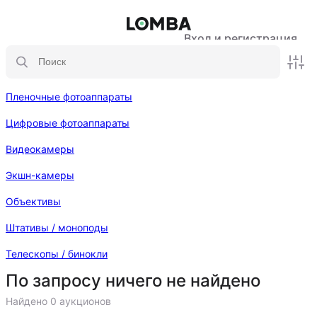
Вход и регистрация
Пленочные фотоаппараты
Цифровые фотоаппараты
Видеокамеры
Экшн-камеры
Объективы
Штативы / моноподы
Телескопы / бинокли
По запросу ничего не найдено
Найдено 0 аукционов