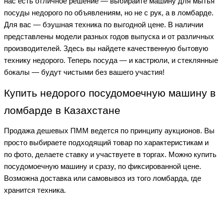
нас есть отличное решение — выбирайте машину для мытья
посуды недорого по объявлениям, но не с рук, а в ломбарде.
Для вас — бэушная техника по выгодной цене. В наличии
представлены модели разных годов выпуска и от различных
производителей. Здесь вы найдете качественную бытовую
технику недорого. Теперь посуда — и кастрюли, и стеклянные
бокалы — будут чистыми без вашего участия!
Купить недорого посудомоечную машину в
ломбарде в Казахстане
Продажа дешевых ПММ ведется по принципу аукционов. Вы
просто выбираете подходящий товар по характеристикам и
по фото, делаете ставку и участвуете в торгах. Можно купить
посудомоечную машину и сразу, по фиксированной цене.
Возможна доставка или самовывоз из того ломбарда, где
хранится техника.