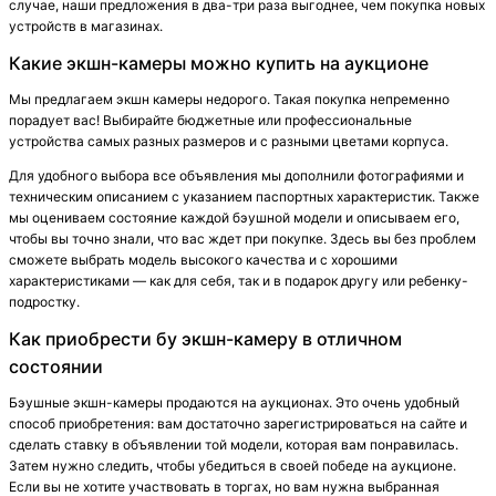
случае, наши предложения в два-три раза выгоднее, чем покупка новых
устройств в магазинах.
Какие экшн-камеры можно купить на аукционе
Мы предлагаем экшн камеры недорого. Такая покупка непременно
порадует вас! Выбирайте бюджетные или профессиональные
устройства самых разных размеров и с разными цветами корпуса.
Для удобного выбора все объявления мы дополнили фотографиями и
техническим описанием с указанием паспортных характеристик. Также
мы оцениваем состояние каждой бэушной модели и описываем его,
чтобы вы точно знали, что вас ждет при покупке. Здесь вы без проблем
сможете выбрать модель высокого качества и с хорошими
характеристиками — как для себя, так и в подарок другу или ребенку-
подростку.
Как приобрести бу экшн-камеру в отличном
состоянии
Бэушные экшн-камеры продаются на аукционах. Это очень удобный
способ приобретения: вам достаточно зарегистрироваться на сайте и
сделать ставку в объявлении той модели, которая вам понравилась.
Затем нужно следить, чтобы убедиться в своей победе на аукционе.
Если вы не хотите участвовать в торгах, но вам нужна выбранная