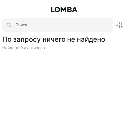
По запросу ничего не найдено
Найдено 0 аукционов